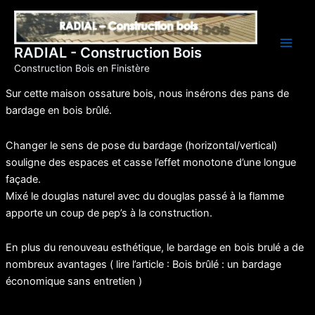
Aller
au
contenu
RADIAL - Construction Bois
Construction Bois en Finistère
Sur cette maison ossature bois, nous insérons des pans de
bardage en bois brûlé.
Changer le sens de pose du bardage (horizontal/vertical)
souligne des espaces et casse l’effet monotone d’une longue
façade.
Mixé le douglas naturel avec du douglas passé à la flamme
apporte un coup de pep’s à la construction.
En plus du renouveau esthétique, le bardage en bois brulé a de
nombreux avantages
( lire l’article : Bois brûlé : un bardage
économique sans entretien )