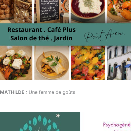
MATHILDE :
Une femme de goûts