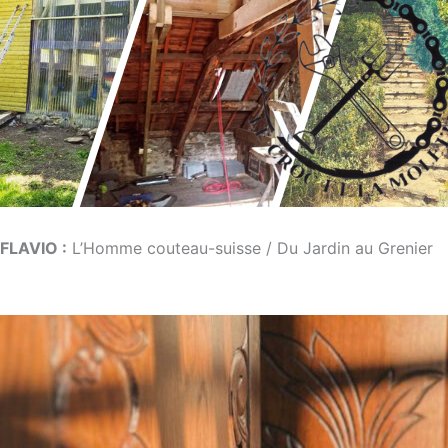
FLAVIO :
L’Homme couteau-suisse / Du Jardin au Grenier