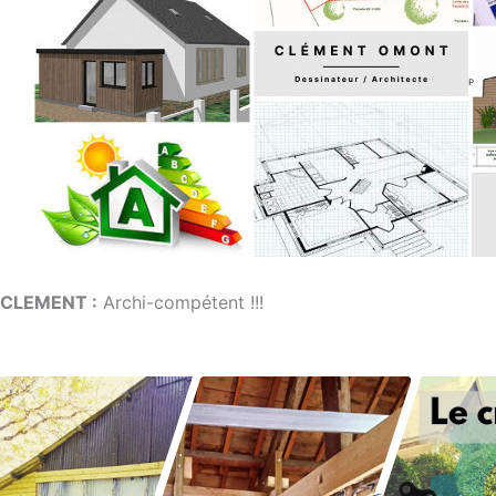
CLEMENT :
Archi-compétent !!!