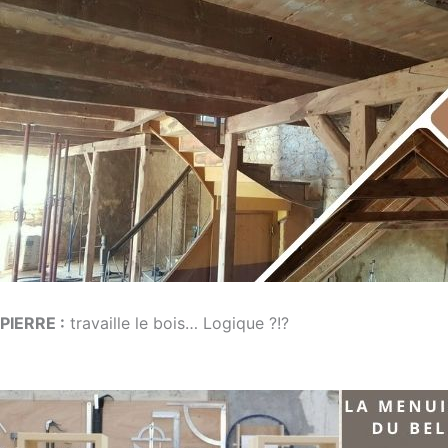
PIERRE :
travaille le bois… Logique ?!?