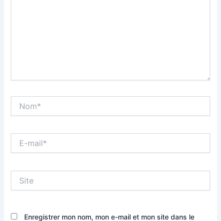
Nom*
E-
mail*
Site
Enregistrer mon nom, mon e-mail et mon site dans le